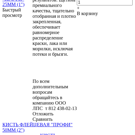
премиального
+
Быстрый
качества, тщательно
В корзину
просмотр
отобранная и плотно
закрепленная,
обеспечивает
равномерное
распределение
краски, лака или
морилки, исключая
потеки и брызги.
По всем
дополнительным
вопросам
обращайтесь в
компанию ООО
ЛПС т 812 438-02-13
Отложить
Сравнить
КИСТЬ ФЛЕЙЦЕВАЯ "ПРОФИ"
50ММ (2")