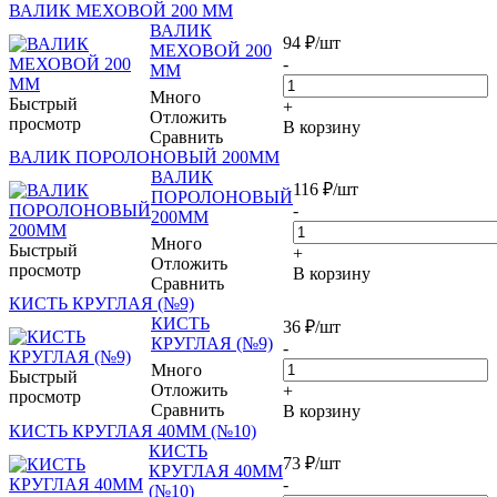
ВАЛИК МЕХОВОЙ 200 ММ
ВАЛИК
94
₽
/шт
МЕХОВОЙ 200
-
ММ
Много
Быстрый
+
Отложить
просмотр
В корзину
Сравнить
ВАЛИК ПОРОЛОНОВЫЙ 200ММ
ВАЛИК
116
₽
/шт
ПОРОЛОНОВЫЙ
-
200ММ
Много
Быстрый
+
Отложить
просмотр
В корзину
Сравнить
КИСТЬ КРУГЛАЯ (№9)
КИСТЬ
36
₽
/шт
КРУГЛАЯ (№9)
-
Много
Быстрый
Отложить
+
просмотр
Сравнить
В корзину
КИСТЬ КРУГЛАЯ 40ММ (№10)
КИСТЬ
73
₽
/шт
КРУГЛАЯ 40ММ
-
(№10)