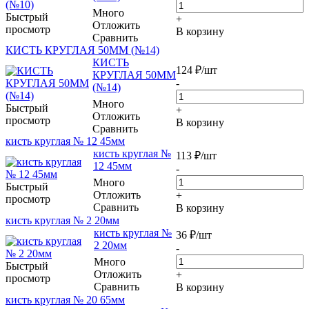
Много
Быстрый
+
Отложить
просмотр
В корзину
Сравнить
КИСТЬ КРУГЛАЯ 50ММ (№14)
КИСТЬ
124
₽
/шт
КРУГЛАЯ 50ММ
-
(№14)
Много
Быстрый
+
Отложить
просмотр
В корзину
Сравнить
кисть круглая № 12 45мм
кисть круглая №
113
₽
/шт
12 45мм
-
Много
Быстрый
Отложить
+
просмотр
Сравнить
В корзину
кисть круглая № 2 20мм
кисть круглая №
36
₽
/шт
2 20мм
-
Много
Быстрый
Отложить
+
просмотр
Сравнить
В корзину
кисть круглая № 20 65мм