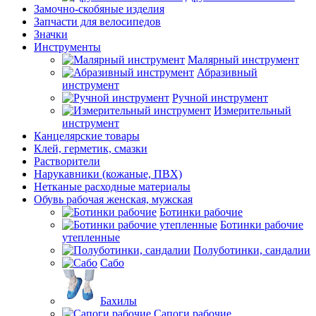
Замочно-скобяные изделия
Запчасти для велосипедов
Значки
Инструменты
Малярный инструмент
Абразивный
инструмент
Ручной инструмент
Измерительный
инструмент
Канцелярские товары
Клей, герметик, смазки
Растворители
Нарукавники (кожаные, ПВХ)
Нетканые расходные материалы
Обувь рабочая женская, мужская
Ботинки рабочие
Ботинки рабочие
утепленные
Полуботинки, сандалии
Сабо
Бахилы
Сапоги рабочие