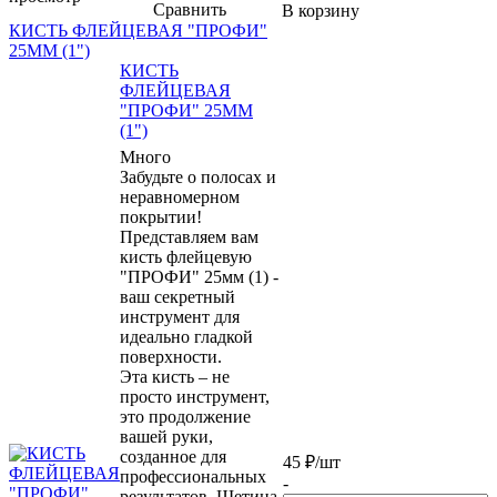
Сравнить
В корзину
КИСТЬ ФЛЕЙЦЕВАЯ "ПРОФИ"
25ММ (1")
КИСТЬ
ФЛЕЙЦЕВАЯ
"ПРОФИ" 25ММ
(1")
Много
Забудьте о полосах и
неравномерном
покрытии!
Представляем вам
кисть флейцевую
"ПРОФИ" 25мм (1) -
ваш секретный
инструмент для
идеально гладкой
поверхности.
Эта кисть – не
просто инструмент,
это продолжение
вашей руки,
созданное для
45
₽
/шт
профессиональных
-
результатов. Щетина