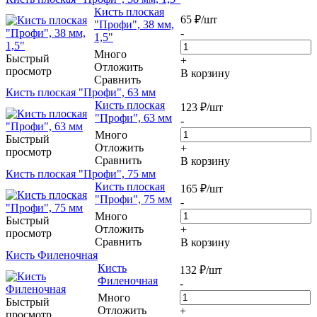
Кисть плоская
65
₽
/шт
"Профи", 38 мм,
-
1,5"
Много
Быстрый
+
Отложить
просмотр
В корзину
Сравнить
Кисть плоская "Профи", 63 мм
Кисть плоская
123
₽
/шт
"Профи", 63 мм
-
Много
Быстрый
Отложить
+
просмотр
Сравнить
В корзину
Кисть плоская "Профи", 75 мм
Кисть плоская
165
₽
/шт
"Профи", 75 мм
-
Много
Быстрый
Отложить
+
просмотр
Сравнить
В корзину
Кисть Филеночная
Кисть
132
₽
/шт
Филеночная
-
Много
Быстрый
Отложить
+
просмотр