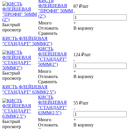
КИСТЬ
ФЛЕЙЦЕВАЯ
87
₽
/шт
"ПРОФИ" 50ММ
-
(2")
Много
+
Быстрый
Отложить
В корзину
просмотр
Сравнить
КИСТЬ ФЛЕЙЦЕВАЯ
"СТАНДАРТ" 50ММ(2")
КИСТЬ
ФЛЕЙЦЕВАЯ
124
₽
/шт
"СТАНДАРТ"
-
50ММ(2")
Много
+
Быстрый
Отложить
В корзину
просмотр
Сравнить
КИСТЬ ФЛЕЙЦЕВАЯ
"СТАНДАРТ" 63ММ(2,5")
КИСТЬ
ФЛЕЙЦЕВАЯ
55
₽
/шт
"СТАНДАРТ"
-
63ММ(2,5")
Много
+
Быстрый
Отложить
В корзину
просмотр