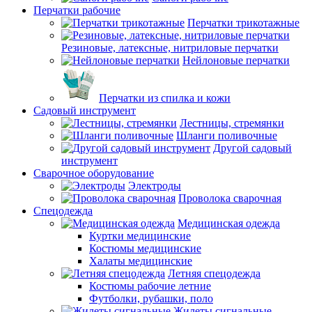
Перчатки рабочие
Перчатки трикотажные
Резиновые, латексные, нитриловые перчатки
Нейлоновые перчатки
Перчатки из спилка и кожи
Садовый инструмент
Лестницы, стремянки
Шланги поливочные
Другой садовый
инструмент
Сварочное оборудование
Электроды
Проволока сварочная
Спецодежда
Медицинская одежда
Куртки медицинские
Костюмы медицинские
Халаты медицинские
Летняя спецодежда
Костюмы рабочие летние
Футболки, рубашки, поло
Жилеты сигнальные