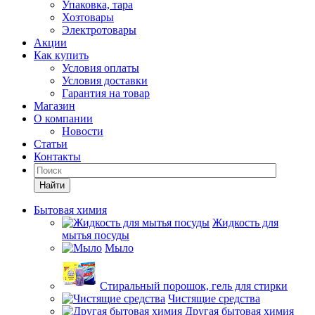
Упаковка, тара
Хозтовары
Электротовары
Акции
Как купить
Условия оплаты
Условия доставки
Гарантия на товар
Магазин
О компании
Новости
Статьи
Контакты
Найти
Бытовая химия
Жидкость для
мытья посуды
Мыло
Стиральный порошок, гель для стирки
Чистящие средства
Другая бытовая химия