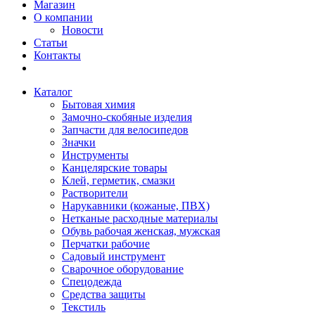
Магазин
О компании
Новости
Статьи
Контакты
Каталог
Бытовая химия
Замочно-скобяные изделия
Запчасти для велосипедов
Значки
Инструменты
Канцелярские товары
Клей, герметик, смазки
Растворители
Нарукавники (кожаные, ПВХ)
Нетканые расходные материалы
Обувь рабочая женская, мужская
Перчатки рабочие
Садовый инструмент
Сварочное оборудование
Спецодежда
Средства защиты
Текстиль