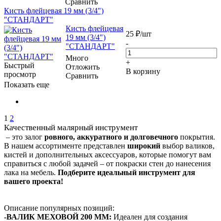
Сравнить
Кисть флейцевая 19 мм (3/4")
"СТАНДАРТ"
Кисть флейцевая
25
₽
/шт
19 мм (3/4")
-
"СТАНДАРТ"
Много
+
Быстрый
Отложить
В корзину
просмотр
Сравнить
Показать еще
1
2
Качественный малярный инструмент
– это залог
ровного, аккуратного и долговечного
покрытия.
В нашем ассортименте представлен
широкий
выбор валиков,
кистей и дополнительных аксессуаров, которые помогут вам
справиться с любой задачей – от покраски стен до нанесения
лака на мебель.
Подберите идеальный инструмент для
вашего проекта!
Описание популярных позиций:
-ВАЛИК МЕХОВОЙ 200 ММ:
Идеален для создания