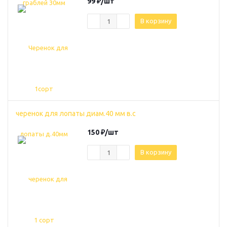
99
₽
/шт
В корзину
черенок для лопаты диам.40 мм в.с
150
₽
/шт
В корзину