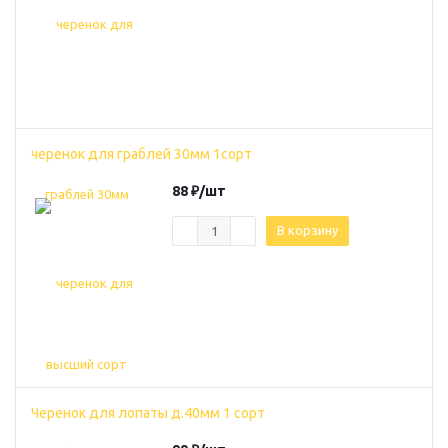
черенок для граблей 30мм 1сорт
88
₽
/шт
В корзину
Черенок для лопаты д.40мм 1 сорт